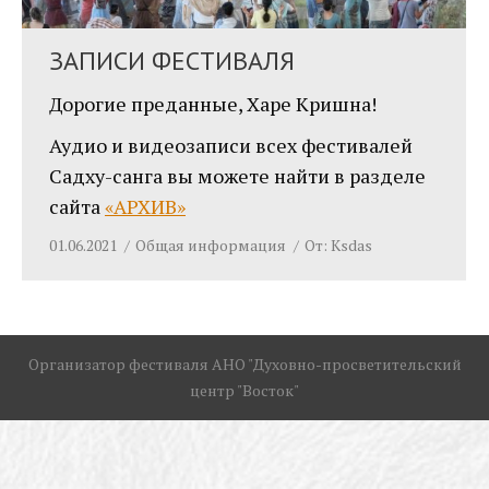
ЗАПИСИ ФЕСТИВАЛЯ
Дорогие преданные, Харе Кришна!
Аудио и видеозаписи всех фестивалей
Садху-санга вы можете найти в разделе
сайта
«АРХИВ»
01.06.2021
Общая информация
От:
Ksdas
Организатор фестиваля АНО "Духовно-просветительский
центр "Восток"