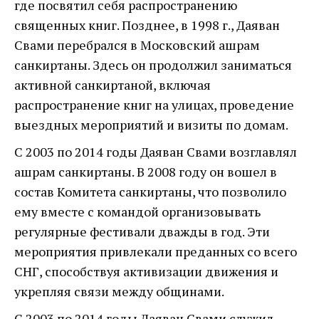
где посвятил себя распространению
священных книг. Позднее, в 1998 г., Даяван
Свами перебрался в Московский ашрам
санкиртаны. Здесь он продолжил заниматься
активной санкиртаной, включая
распространение книг на улицах, проведение
выездных мероприятий и визиты по домам.
С 2003 по 2014 годы Даяван Свами возглавлял
ашрам санкиртаны. В 2008 году он вошел в
состав Комитета санкиртаны, что позволило
ему вместе с командой организовывать
регулярные фестивали дважды в год. Эти
мероприятия привлекали преданных со всего
СНГ, способствуя активизации движения и
укрепляя связи между общинами.
С 2003 по 2014 годы Даяван Свами служил