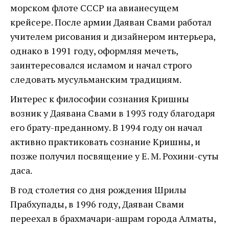
морском флоте СССР на авианесущем
крейсере. После армии Даяван Свами работал
учителем рисования и дизайнером интерьера,
однако в 1991 году, оформляя мечеть,
заинтересовался исламом и начал строго
следовать мусульманским традициям.
Интерес к философии сознания Кришны
возник у Даявана Свами в 1993 году благодаря
его брату-преданному. В 1994 году он начал
активно практиковать сознание Кришны, и
позже получил посвящение у Е. М. Рохини-суты
даса.
В год столетия со дня рождения Шрилы
Прабхупады, в 1996 году, Даяван Свами
переехал в брахмачари-ашрам города Алматы,