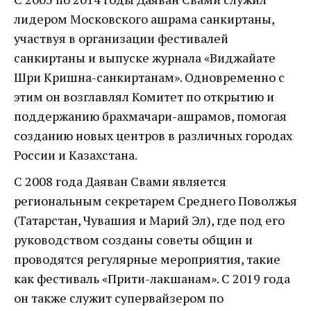
лидером Московского ашрама санкиртаны,
участвуя в организации фестивалей
санкиртаны и выпуске журнала «Виджайате
Шри Кришна-санкиртанам». Одновременно с
этим он возглавлял Комитет по открытию и
поддержанию брахмачари-ашрамов, помогая
созданию новых центров в различных городах
России и Казахстана.
С 2008 года Даяван Свами является
региональным секретарем Среднего Поволжья
(Татарстан, Чувашия и Марий Эл), где под его
руководством созданы советы общин и
проводятся регулярные мероприятия, такие
как фестиваль «Прити-лакшанам». С 2019 года
он также служит супервайзером по