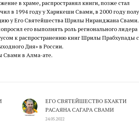
жение в храме, распространял книги, позже стал
л в 1994 году у Харикеши Свами, в 2000 году пол
цию у Его Святейшества Шрилы Ниранджана Свами.
попросил его выполнять роль регионального лидера
вкусом к распространению книг Шрилы Прабхупады с
ходного Дня» в России.
ы Свами в Алма-ате.
И
ЕГО СВЯТЕЙШЕСТВО БХАКТИ
РАСАЯНА САГАРА СВАМИ
24.05.2022