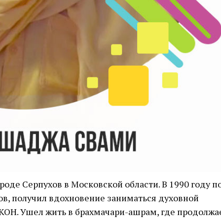
роде Серпухов в Московской области. В 1990 году п
ов, получил вдохновение заниматься духовной
КОН. Ушел жить в брахмачари-ашрам, где продолжа