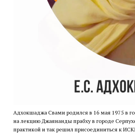
Адхокшаджа Свами родился в 16 мая 1975 в го
на лекцию Джаянанды прабху в городе Серпух
практикой и так решил присоединиться к ИСК