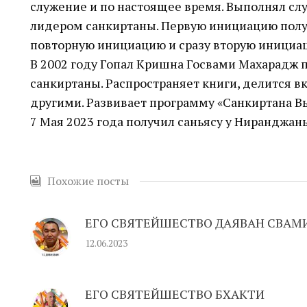
служение и по настоящее время. Выполнял слу
лидером санкиртаны. Первую инициацию получи
повторную инициацию и сразу вторую инициа
В 2002 году Гопал Кришна Госвами Махарадж 
санкиртаны. Распространяет книги, делится 
другими. Развивает программу «Санкиртана Вы
7 Мая 2023 года получил саньясу у Ниранджан
Похожие посты
ЕГО СВЯТЕЙШЕСТВО ДАЯВАН СВАМ
12.06.2023
ЕГО СВЯТЕЙШЕСТВО БХАКТИ